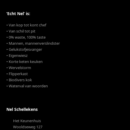
‘Echt Nel’ is:
• Van kop tot kont chef
• Van schil tot pit
• 0% waste, 100% taste
• Mannen, mannenverslindster
• Gelukstofjesvanger
• Eigenwiesz
• Korte keten keuken
• Wervelstorm
• Flipperkast
• Biodivers kok
• Waterval van woorden
Nel Schellekens
Het Keunenhuis
Wooldseweg 127