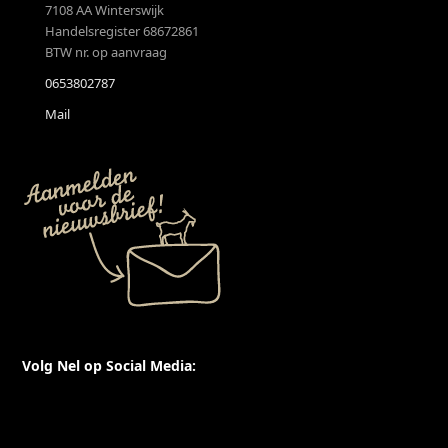
7108 AA Winterswijk
Handelsregister 68672861
BTW nr. op aanvraag
0653802787
Mail
Volg Nel op Social Media:
X
Facebook
Instagram
YouTube
LinkedIn
Threads