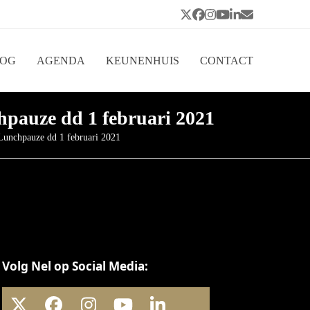
Twitter
Facebook
Instagram
YouTube
LinkedIn
E-
Threads
mail
LOG
AGENDA
KEUNENHUIS
CONTACT
pauze dd 1 februari 2021
Lunchpauze dd 1 februari 2021
Volg Nel op Social Media: