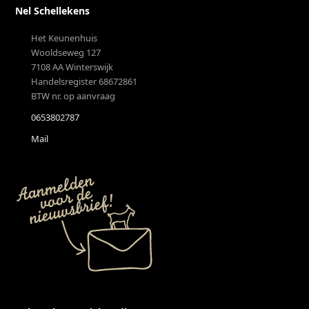
Nel Schellekens
Het Keunenhuis
Wooldseweg 127
7108 AA Winterswijk
Handelsregister 68672861
BTW nr. op aanvraag
0653802787
Mail