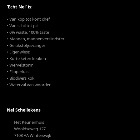
‘Echt Nel’ is:
• Van kop tot kont chef
• Van schil tot pit
• 0% waste, 100% taste
• Mannen, mannenverslindster
• Gelukstofjesvanger
• Eigenwiesz
• Korte keten keuken
• Wervelstorm
• Flipperkast
• Biodivers kok
• Waterval van woorden
Nel Schellekens
Het Keunenhuis
Wooldseweg 127
7108 AA Winterswijk