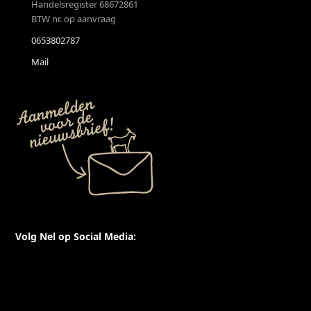
Handelsregister 68672861
BTW nr. op aanvraag
0653802787
Mail
Volg Nel op Social Media:
X
Facebook
Instagram
YouTube
LinkedIn
Threads