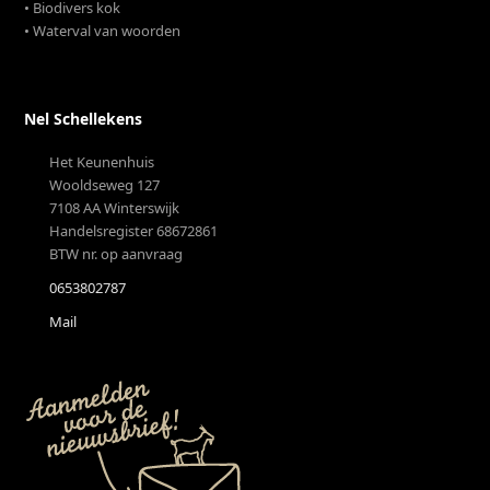
• Biodivers kok
• Waterval van woorden
Nel Schellekens
Het Keunenhuis
Wooldseweg 127
7108 AA Winterswijk
Handelsregister 68672861
BTW nr. op aanvraag
0653802787
Mail