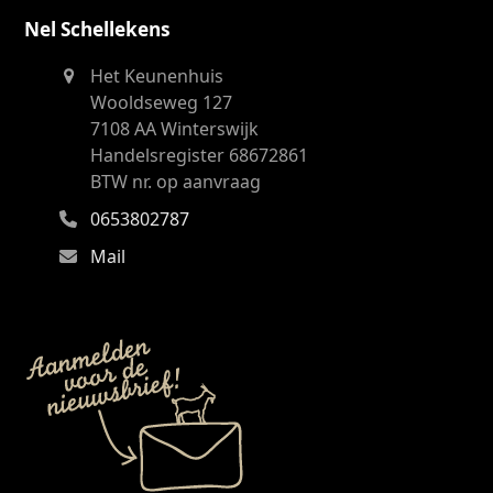
Nel Schellekens
Het Keunenhuis
Wooldseweg 127
7108 AA Winterswijk
Handelsregister 68672861
BTW nr. op aanvraag
0653802787
Mail