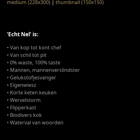
medium (228x300)
|
thumbnail (150x150)
‘Echt Nel’ is:
• Van kop tot kont chef
• Van schil tot pit
• 0% waste, 100% taste
• Mannen, mannenverslindster
• Gelukstofjesvanger
• Eigenwiesz
• Korte keten keuken
• Wervelstorm
• Flipperkast
• Biodivers kok
• Waterval van woorden