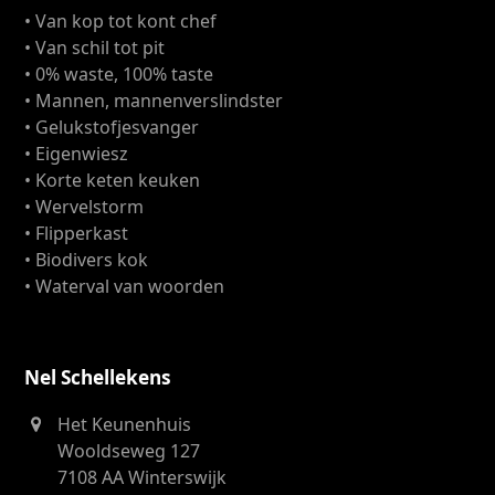
• Van kop tot kont chef
• Van schil tot pit
• 0% waste, 100% taste
• Mannen, mannenverslindster
• Gelukstofjesvanger
• Eigenwiesz
• Korte keten keuken
• Wervelstorm
• Flipperkast
• Biodivers kok
• Waterval van woorden
Nel Schellekens
Het Keunenhuis
Wooldseweg 127
7108 AA Winterswijk