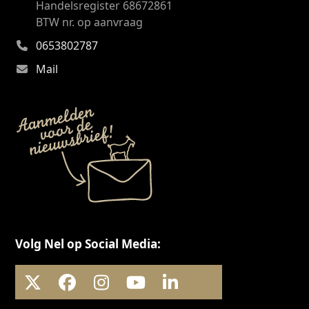
Handelsregister 68672861
BTW nr. op aanvraag
0653802787
Mail
Volg Nel op Social Media:
X
Facebook
Instagram
YouTube
LinkedIn
Threads