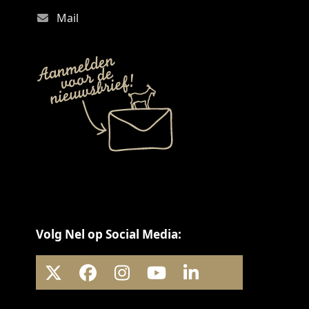
Mail
Volg Nel op Social Media:
X
Facebook
Instagram
YouTube
LinkedIn
Threads