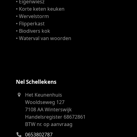
• Eigenwiesz
• Korte keten keuken
• Wervelstorm
• Flipperkast
• Biodivers kok
• Waterval van woorden
Nel Schellekens
Het Keunenhuis
Wooldseweg 127
7108 AA Winterswijk
Handelsregister 68672861
BTW nr. op aanvraag
0653802787