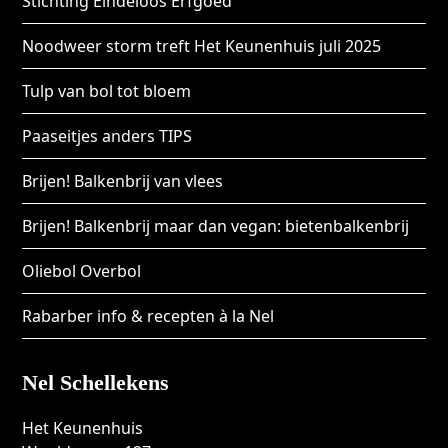
Stichting Eindeloos Erfgoed
Noodweer storm treft Het Keunenhuis juli 2025
Tulp van bol tot bloem
Paaseitjes anders TIPS
Brijen! Balkenbrij van vlees
Brijen! Balkenbrij maar dan vegan: bietenbalkenbrij
Oliebol Overbol
Rabarber info & recepten à la Nel
Nel Schellekens
Het Keunenhuis