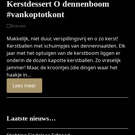
Kerstdessert O dennenboom
#vankoptotkont
Nieuws
Makkelijk, niet duur, verspillingsvrij en o zo kerst!
Kerstballen met schuimpjes van dennennaalden. Elk
jaar met het optuigen van de kerstboom liggen er
onderin de dozen kapotte kerstballen. Zo vreselijk
jammer! Maar, de kroontjes (die dingen waar het
haakje in…
Lees meer
Laatste nieuws…