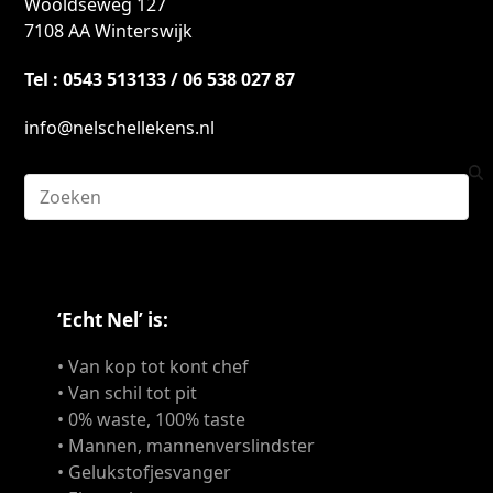
Wooldseweg 127
7108 AA Winterswijk
Tel : 0543 513133 / 06 538 027 87
info@nelschellekens.nl
Search
‘Echt Nel’ is:
• Van kop tot kont chef
• Van schil tot pit
• 0% waste, 100% taste
• Mannen, mannenverslindster
• Gelukstofjesvanger